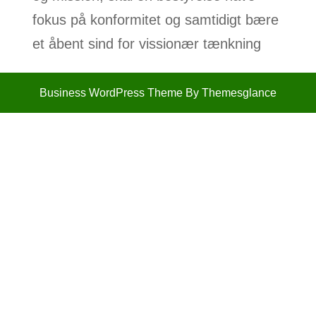
fokus på konformitet og samtidigt bære
et åbent sind for vissionær tænkning
Business WordPress Theme
By Themesglance